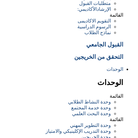
متطلبات القبول
الإرشادالأكاديمي:
القائمة
التقويم الاكاديمى
الرسوم الدراسية
نماذج الطلاب
القبول الجامعي
التحقق من الخريجين
الوحدات
الوحدات
القائمة
وحدة النشاط الطلابي
وحدة خدمة المجتمع
وحدة البحث العلمي
القائمة
وحدة التطوير المهني
وحدة التدريب الإكلينيكي والامتياز
وﺣﺪة اﻟﺨﺮﻳﺠﻴﻦ