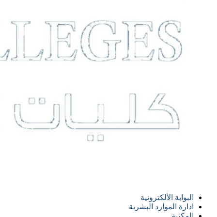
البوابة الألكترونية
ادارة الموارد البشرية
المكتبة