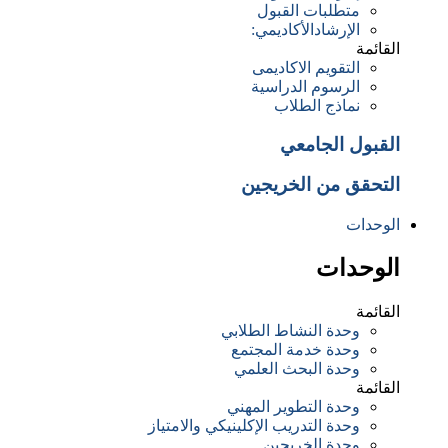
متطلبات القبول
الإرشادالأكاديمي:
القائمة
التقويم الاكاديمى
الرسوم الدراسية
نماذج الطلاب
القبول الجامعي
التحقق من الخريجين
الوحدات
الوحدات
القائمة
وحدة النشاط الطلابي
وحدة خدمة المجتمع
وحدة البحث العلمي
القائمة
وحدة التطوير المهني
وحدة التدريب الإكلينيكي والامتياز
وﺣﺪة اﻟﺨﺮﻳﺠﻴﻦ