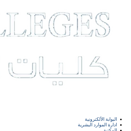
البوابة الألكترونية
ادارة الموارد البشرية
المكتبة